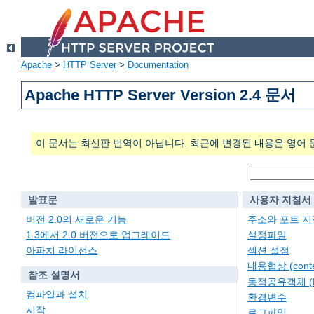
Apache
>
HTTP Server
>
Documentation
Apache HTTP Server Version 2.4 문서
이 문서는 최신판 번역이 아닙니다. 최근에 변경된 내용은 영어 
발표문
사용자 지침서
버전 2.0의 새로운 기능
주소와 포트 지
1.3에서 2.0 버전으로 업그레이드
설정파일
아파치 라이선스
섹션 설정
내용협상 (conten
참조 설명서
동적공유객체 (
컴파일과 설치
환경변수
시작
로그파일