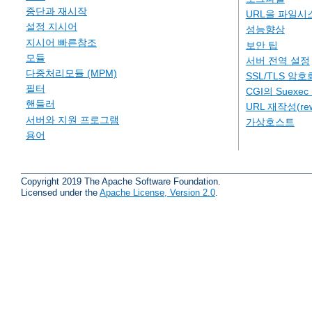
중단과 재시작
URL을 파일시
설정 지시어
성능향상
지시어 빠른참조
보안 팁
모듈
서버 전역 설정
다중처리모듈 (MPM)
SSL/TLS 암호
필터
CGI의 Suexe
핸들러
URL 재작성(rew
서버와 지원 프로그램
가상호스트
용어
Copyright 2019 The Apache Software Foundation.
Licensed under the
Apache License, Version 2.0
.